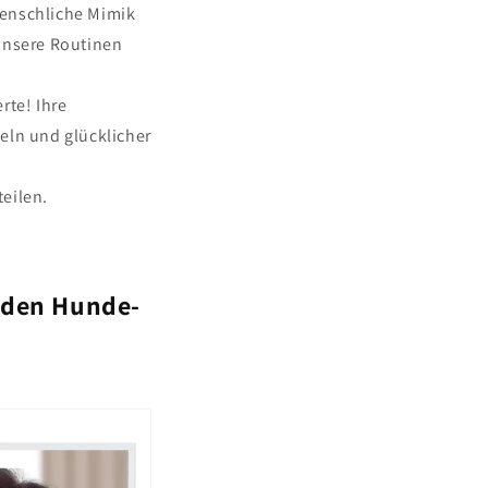
menschliche Mimik
unsere Routinen
rte! Ihre
eln und glücklicher
eilen.
 den Hunde-