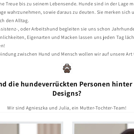
ine Treue bis zu seinem Lebensende. Hunde sind in der Lage 
ge wahrzunehmen, sowie daraus zu deuten. Sie merken sich 
ch den Alltag.
ssistenz-, oder Arbeitshund begleiten sie uns schon Jahrhunde
önlichkeiten, Eigenarten und Macken lassen uns jeden Tag läch
en!
 Bindung zwischen Hund und Mensch wollen wir auf unsere Art t
ind die hundeverrückten Personen hinter
Designs?
Wir sind Agnieszka und Julia, ein Mutter-Tochter-Team!