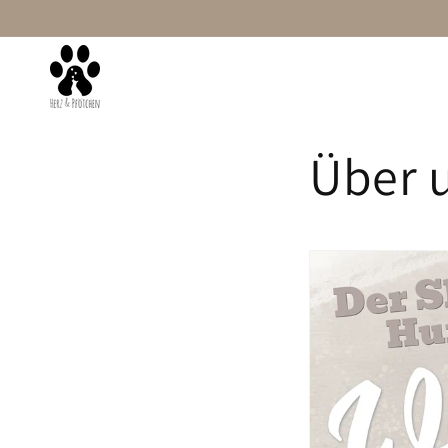
Direkt
zum
Inhalt
Startseite
Damen
Mit Wunschtext
Über 