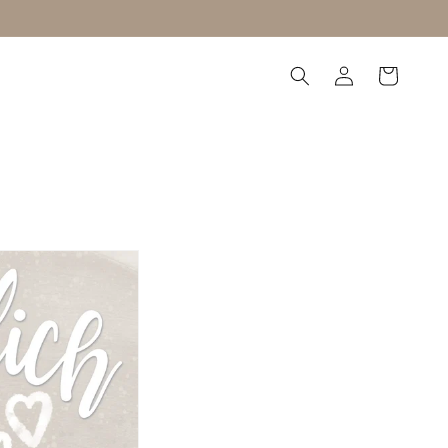
Einloggen
Warenkorb
utzorganisation
Blog