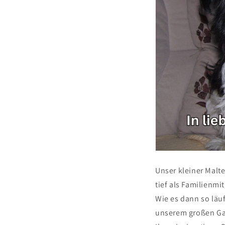
Unser kleiner Malt
tief als Familienmit
Wie es dann so läu
unserem großen Ga