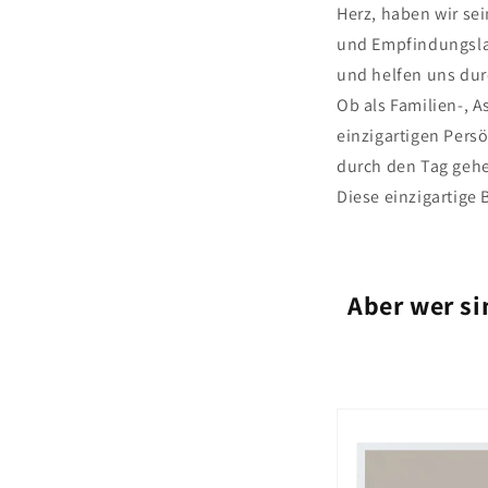
Herz, haben wir se
und Empfindungsla
und helfen uns dur
Ob als Familien-, A
einzigartigen Pers
durch den Tag geh
Diese einzigartige
Aber wer s