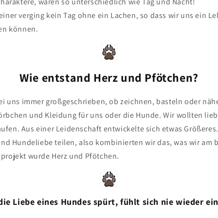
Charaktere, waren so unterschiedlich wie Tag und Nacht!
einer verging kein Tag ohne ein Lachen, so dass wir uns ein 
len können.
Wie entstand Herz und Pfötchen?
bei uns immer großgeschrieben, ob zeichnen, basteln oder näh
rbchen und Kleidung für uns oder die Hunde. Wir wollten lieb
 kaufen. Aus einer Leidenschaft entwickelte sich etwas Größeres
 und Hundeliebe teilen, also kombinierten wir das, was wir am
projekt wurde Herz und Pfötchen.
die Liebe eines Hundes spürt, fühlt sich nie wieder ei