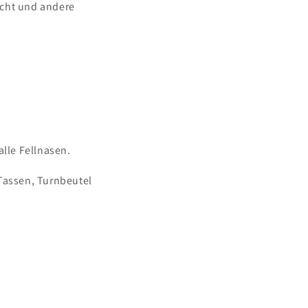
acht und andere
alle Fellnasen.
 Tassen, Turnbeutel