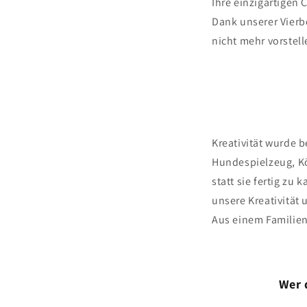
Ihre einzigartigen 
Dank unserer Vierb
nicht mehr vorstel
Kreativität wurde 
Hundespielzeug, Kö
statt sie fertig zu
unsere Kreativität
Aus einem Familien
Wer 