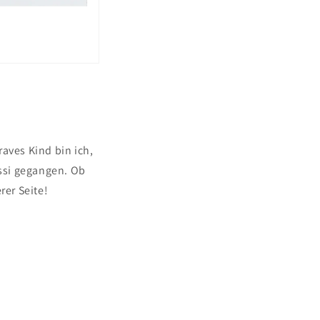
aves Kind bin ich,
ssi gegangen. Ob
er Seite!