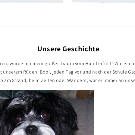
Unsere Geschichte
hren, wurde mir mein großer Traum vom Hund erfüllt! Wie ein br
t unserem Rüden, Bobi, jeden Tag vor und nach der Schule Ga
b am Strand, beim Zelten oder Wandern, war er immer an unser