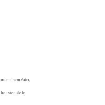
 und meinem Vater,
 konnten sie in
.