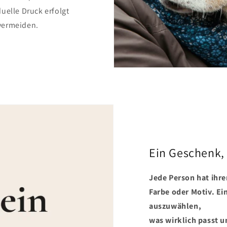
uelle Druck erfolgt
vermeiden.
Ein Geschenk,
Jede Person hat ihre
Farbe oder Motiv. Ei
auszuwählen,
was wirklich passt u