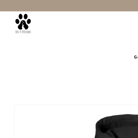
Direkt
zum
Inhalt
Startseite
Damen
Mit Wunschtext
G
Zu
Produktinformationen
springen