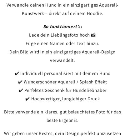
Verwandle deinen Hund in ein einzigartiges Aquarell-
Kunstwerk – direkt auf deinem Hoodie.
So funktioniert’s:
Lade dein Lieblingsfoto hoch 📸
Füge einen Namen oder Text hinzu.
Dein Bild wird in ein einzigartiges Aquarell-Design
verwandelt.
✔️ Individuell personalisiert mit deinem Hund
✔️ Wunderschöner Aquarell / Splash Effekt
✔️ Perfektes Geschenk für Hundeliebhaber
✔️ Hochwertiger, langlebiger Druck
Bitte verwende ein klares, gut beleuchtetes Foto für das
beste Ergebnis.
Wir geben unser Bestes, dein Design perfekt umzusetzen