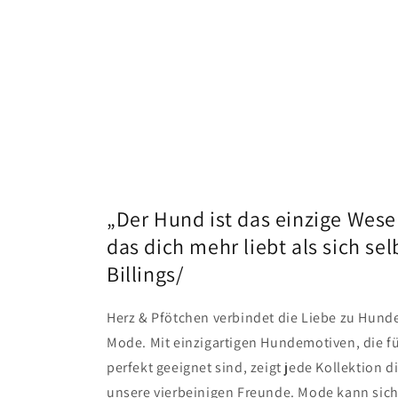
wie
Lie
kla
„Der Hund ist das einzige Wese
das dich mehr liebt als sich selbs
Billings/
Herz & Pfötchen verbindet die Liebe zu Hunden
Mode. Mit einzigartigen Hundemotiven, die fü
perfekt geeignet sind, zeigt jede Kollektion d
unsere vierbeinigen Freunde. Mode kann sich