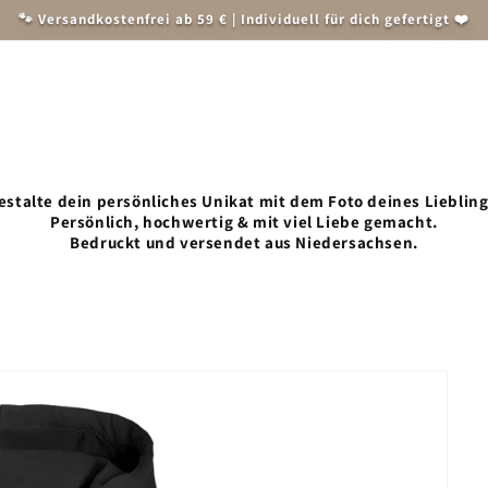
🐾 Versandkostenfrei ab 59 € | Individuell für dich gefertigt ❤️
Herren
Weihnachten
Accessoires und Zubehör
Tiersch
estalte dein persönliches Unikat mit dem Foto deines Liebling
Persönlich, hochwertig & mit viel Liebe gemacht.
Bedruckt und versendet aus Niedersachsen.