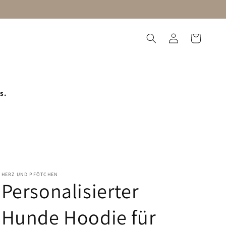
Einloggen
Warenkorb
utzorganisation
Blog
s.
HERZ UND PFÖTCHEN
Personalisierter
Hunde Hoodie für