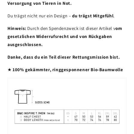
Versorgung von Tieren in Not.
Du trägst nicht nur ein Design –
du trägst Mitgefühl
.
Hinweis:
Durch den Spendenzweck ist dieser Artikel v
om
gesetzlichen Widerrufsrecht und von Rückgaben
ausgeschlossen.
Danke, dass du ein Teil dieser Rettungsmission bist.
★
100% gekämmter, ringgesponnener Bio-Baumwolle