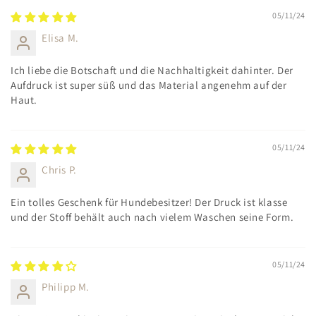
05/11/24
Elisa M.
Ich liebe die Botschaft und die Nachhaltigkeit dahinter. Der
Aufdruck ist super süß und das Material angenehm auf der
Haut.
05/11/24
Chris P.
Ein tolles Geschenk für Hundebesitzer! Der Druck ist klasse
und der Stoff behält auch nach vielem Waschen seine Form.
05/11/24
Philipp M.