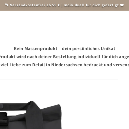
🐾 Versandkostenfrei ab 59 € | Individuell für dich gefertigt ❤️
Herren
Weihnachten
Accessoires und Zubehör
Tiersch
Kein Massenprodukt – dein persönliches Unikat
rodukt wird nach deiner Bestellung individuell für dich ange
 viel Liebe zum Detail in Niedersachsen bedruckt und versen