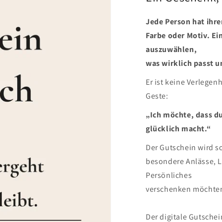
Jede Person hat ihre
Farbe oder Motiv. Ei
auszuwählen,
was wirklich passt u
Er ist keine Verlegen
Geste:
„Ich möchte, dass du
glücklich macht.“
Der Gutschein wird sof
besondere Anlässe, L
Persönliches
verschenken möchte
Der digitale Gutschei