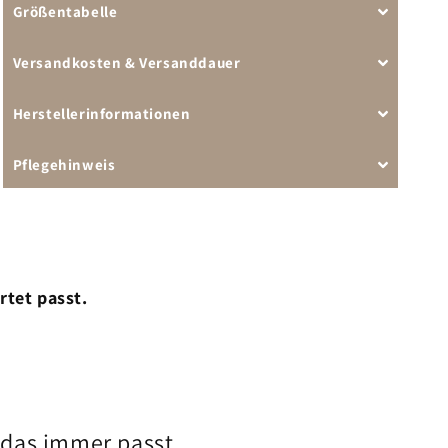
Größentabelle
Versandkosten & Versanddauer
Herstellerinformationen
Pflegehinweis
rtet passt.
 das immer passt