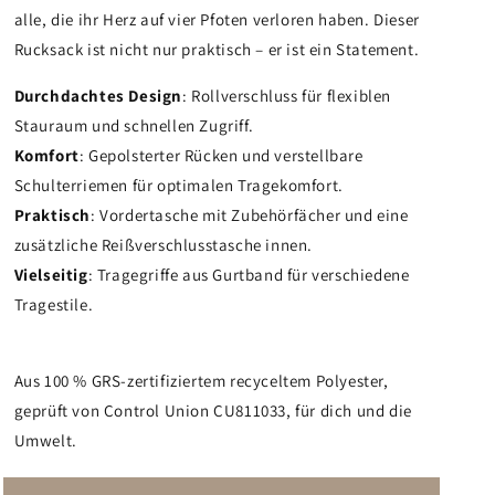
alle, die ihr Herz auf vier Pfoten verloren haben. Dieser
Rucksack ist nicht nur praktisch – er ist ein Statement.
Durchdachtes Design
: Rollverschluss für flexiblen
Stauraum und schnellen Zugriff.
Komfort
: Gepolsterter Rücken und verstellbare
Schulterriemen für optimalen Tragekomfort.
Praktisch
: Vordertasche mit Zubehörfächer und eine
zusätzliche Reißverschlusstasche innen.
Vielseitig
: Tragegriffe aus Gurtband für verschiedene
Tragestile.
Aus 100 % GRS-zertifiziertem recyceltem Polyester,
geprüft von Control Union CU811033, für dich und die
Umwelt.