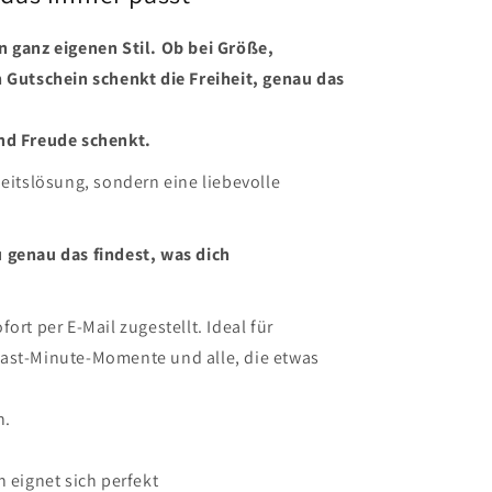
n ganz eigenen Stil. Ob bei Größe,
n Gutschein schenkt die Freiheit, genau das
nd Freude schenkt.
heitslösung, sondern eine liebevolle
 genau das findest, was dich
ort per E-Mail zugestellt. Ideal für
ast-Minute-Momente und alle, die etwas
n.
n eignet sich perfekt