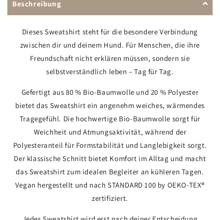
Beschreibung
Dieses Sweatshirt steht für die besondere Verbindung
zwischen dir und deinem Hund. Für Menschen, die ihre
Freundschaft nicht erklären müssen, sondern sie
selbstverständlich leben – Tag für Tag.
Gefertigt aus 80 % Bio-Baumwolle und 20 % Polyester
bietet das Sweatshirt ein angenehm weiches, wärmendes
Tragegefühl. Die hochwertige Bio-Baumwolle sorgt für
Weichheit und Atmungsaktivität, während der
Polyesteranteil für Formstabilität und Langlebigkeit sorgt.
Der klassische Schnitt bietet Komfort im Alltag und macht
das Sweatshirt zum idealen Begleiter an kühleren Tagen.
Vegan hergestellt und nach STANDARD 100 by OEKO-TEX®
zertifiziert.
Jedes Sweatshirt wird erst nach deiner Entscheidung