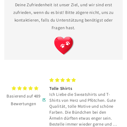
Deine Zufriedenheit ist unser Ziel, und wir sind erst
zufrieden, wenn du es bist! Bitte zögere nicht, uns zu
kontaktieren, falls du Unterstützung benötigst oder
Fragen hast.
TE hat sich total
Tolle Shirts
Ich Liebe die Sweatshirts und T-
Basierend auf 489
E hat sich total
Shirts von Herz und Pfötchen. Gute
Bewertungen
Qualität, tolle Motive und schöne
und toller Service👍
Farben. Die Bündchen bei den
Ärmeln dürften etwas enger sein.
Bestelle immer wieder gerne und die