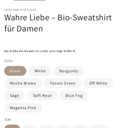
HERZ UND PFÖTCHEN
Wahre Liebe – Bio-Sweatshirt
für Damen
Die Größe des Models ist 1,65m und trägt Größe M.
Color
Black
White
Burgundy
Mocha Brown
Forest Green
Off White
Sage
Soft Rose
Blue Fog
Magenta Pink
Size