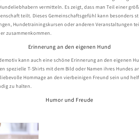
undeliebhabern vermitteln. Es zeigt, dass man Teil einer größ
idenschaft teilt. Dieses Gemeinschaftsgefühl kann besonders s
ngen, Hundetrainingskursen oder anderen Veranstaltungen te
aber zusammenkommen.
Erinnerung an den eigenen Hund
ndemotiv kann auch eine schöne Erinnerung an den eigenen Hun
en spezielle T-Shirts mit dem Bild oder Namen ihres Hundes an
 liebevolle Hommage an den vierbeinigen Freund sein und hel
dig zu halten.
Humor und Freude