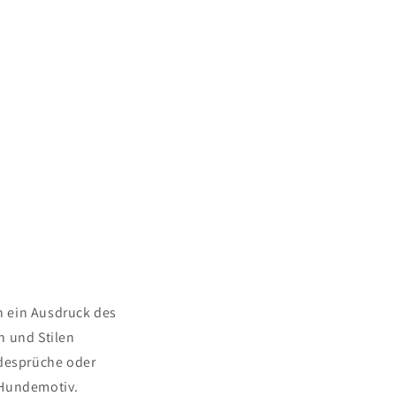
h ein Ausdruck des
n und Stilen
ndesprüche oder
 Hundemotiv.