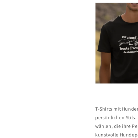
T-Shirts mit Hunde
persönlichen Stils
wählen, die ihre P
kunstvolle Hundepo