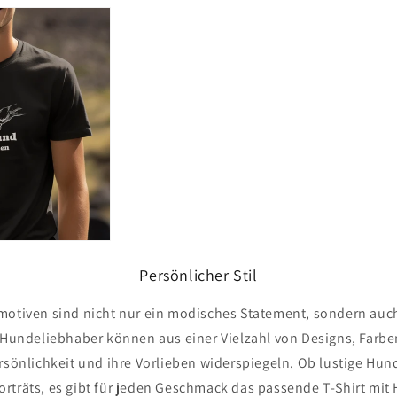
Persönlicher Stil
motiven sind nicht nur ein modisches Statement, sondern auc
. Hundeliebhaber können aus einer Vielzahl von Designs, Farbe
ersönlichkeit und ihre Vorlieben widerspiegeln. Ob lustige Hu
rträts, es gibt für jeden Geschmack das passende T-Shirt mit