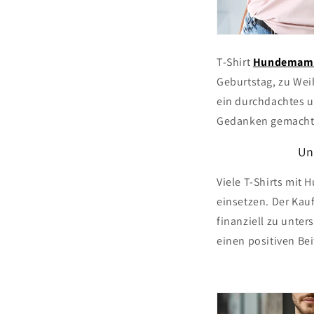
T-Shirt
Hundemam
Geburtstag, zu Wei
ein durchdachtes u
Gedanken gemacht h
Un
Viele T-Shirts mit
einsetzen. Der Kau
finanziell zu unte
einen positiven Bei