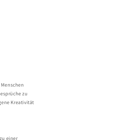
le Menschen
desprüche zu
ene Kreativität
zu einer