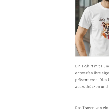
Ein T-Shirt mit Hun
entwerfen ihre eig
präsentieren. Dies
auszudrücken und g
Das Tragen von ein