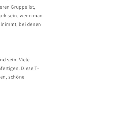
eren Gruppe ist,
tark sein, wenn man
ilnimmt, bei denen
d sein. Viele
fertigen. Diese T-
fen, schöne