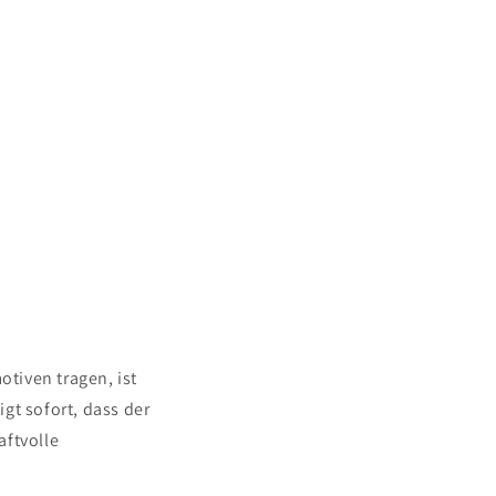
tiven tragen, ist
gt sofort, dass der
aftvolle