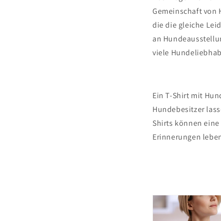
Gemeinschaft von H
die die gleiche Le
an Hundeausstellu
viele Hundeliebh
Ein T-Shirt mit Hu
Hundebesitzer lass
Shirts können eine
Erinnerungen leben