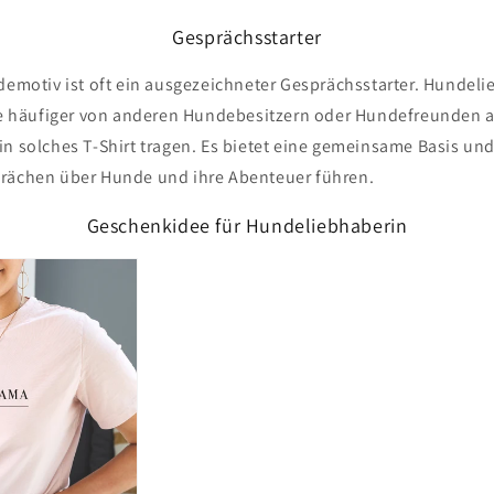
Gesprächsstarter
ndemotiv ist oft ein ausgezeichneter Gesprächsstarter. Hundel
sie häufiger von anderen Hundebesitzern oder Hundefreunden
in solches T-Shirt tragen. Es bietet eine gemeinsame Basis un
rächen über Hunde und ihre Abenteuer führen.
Geschenkidee für Hundeliebhaberin