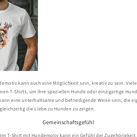
demotiv kann auch eine Möglichkeit sein, kreativ zu sein. Vie
enen T-Shirts, um ihre speziellen Hunde oder einzigartige Hun
 kann eine unterhaltsame und befriedigende Weise sein, die eig
leichzeitig die Liebe zu Hunden zu zeigen.
Gemeinschaftsgefühl
em T-Shirt mit Hundemotiv kann ein Gefühl der Zugehörigkeit 