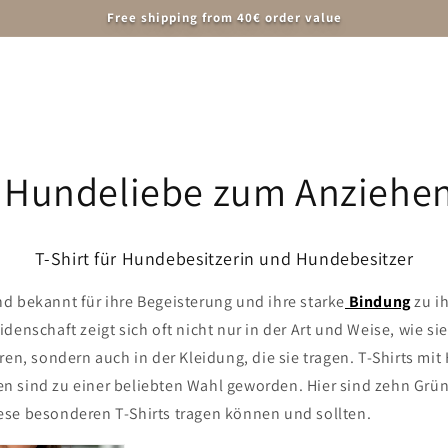
Free shipping from 40€ order value
men
Weihnachten
accessories and supplies
Tierschu
 - Hundeliebe zum Anziehe
T-Shirt für Hundebesitzerin und Hundebesitzer
d bekannt für ihre Begeisterung und ihre starke
Bindung
zu i
denschaft zeigt sich oft nicht nur in der Art und Weise, wie si
ren, sondern auch in der Kleidung, die sie tragen. T-Shirts m
 sind zu einer beliebten Wahl geworden. Hier sind zehn Grü
se besonderen T-Shirts tragen können und sollten.