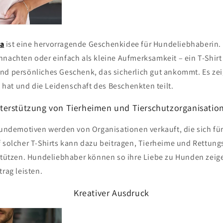
a
ist eine hervorragende Geschenkidee für Hundeliebhaberin
hnachten oder einfach als kleine Aufmerksamkeit – ein T-Shirt
nd persönliches Geschenk, das sicherlich gut ankommt. Es zei
at und die Leidenschaft des Beschenkten teilt.
terstützung von Tierheimen und Tierschutzorganisatio
 Hundemotiven werden von Organisationen verkauft, die sich fü
f solcher T-Shirts kann dazu beitragen, Tierheime und Rettun
rstützen. Hundeliebhaber können so ihre Liebe zu Hunden zeige
trag leisten.
Kreativer Ausdruck