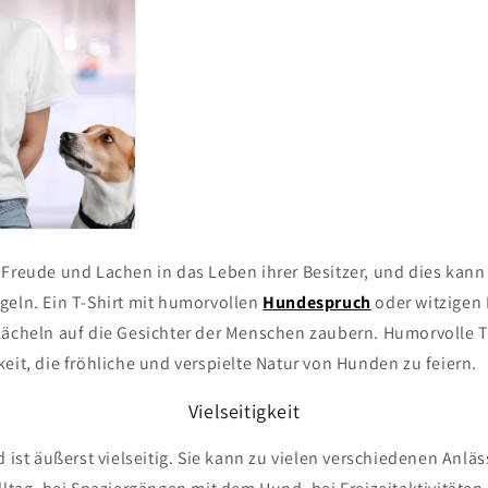
Freude und Lachen in das Leben ihrer Besitzer, und dies kann 
geln. Ein T-Shirt mit humorvollen
Hundespruch
oder witzigen
Lächeln auf die Gesichter der Menschen zaubern. Humorvolle T-
eit, die fröhliche und verspielte Natur von Hunden zu feiern.
Vielseitigkeit
d ist äußerst vielseitig. Sie kann zu vielen verschiedenen Anlä