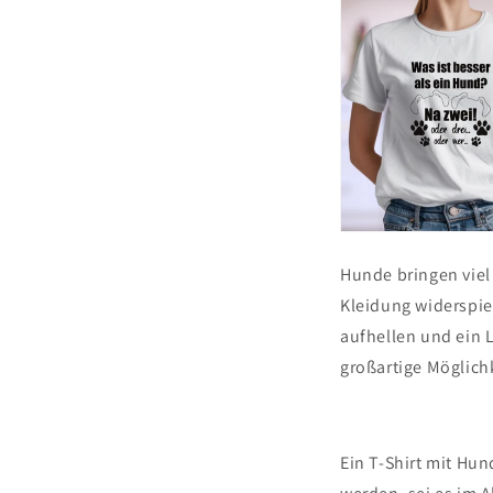
Hunde bringen viel 
Kleidung widerspie
aufhellen und ein 
großartige Möglichk
Ein T-Shirt mit Hun