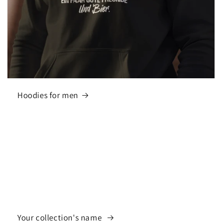
Hoodies for men
Your collection's name