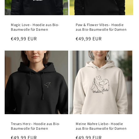
Magic Love– Hoodie aus Bio-
Paw & Flower Vibes– Hoodie
Baumwolle für Damen
aus Bio-Baumwolle für Damen
Regular
€49,99 EUR
Regular
€49,99 EUR
price
price
Treues Herz– Hoodie aus Bio-
Meine Wahre Liebe– Hoodie
Baumwolle für Damen
aus Bio-Baumwolle für Damen
Regular
€49,99 EUR
Regular
€49,99 EUR