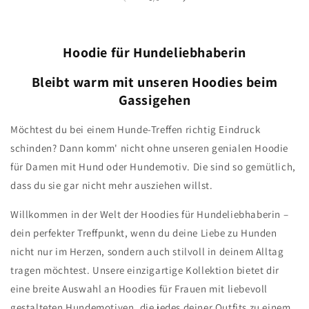
Hoodie für Hundeliebhaberin
Bleibt warm mit unseren Hoodies beim
Gassigehen
Möchtest du bei einem Hunde-Treffen richtig Eindruck
schinden? Dann komm' nicht ohne unseren genialen Hoodie
für Damen mit Hund oder Hundemotiv. Die sind so gemütlich,
dass du sie gar nicht mehr ausziehen willst.
Willkommen in der Welt der Hoodies für Hundeliebhaberin –
dein perfekter Treffpunkt, wenn du deine Liebe zu Hunden
nicht nur im Herzen, sondern auch stilvoll in deinem Alltag
tragen möchtest. Unsere einzigartige Kollektion bietet dir
eine breite Auswahl an Hoodies für Frauen mit liebevoll
gestalteten Hundemotiven, die jedes deiner Outfits zu einem