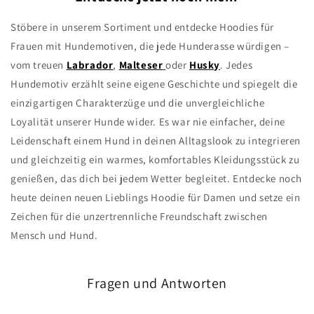
Stöbere in unserem Sortiment und entdecke Hoodies für
Frauen mit Hundemotiven, die jede Hunderasse würdigen –
vom treuen
Labrador
,
Malteser
oder
Husky
. Jedes
Hundemotiv erzählt seine eigene Geschichte und spiegelt die
einzigartigen Charakterzüge und die unvergleichliche
Loyalität unserer Hunde wider. Es war nie einfacher, deine
Leidenschaft
einem Hund
in deinen Alltagslook zu integrieren
und gleichzeitig ein warmes, komfortables Kleidungsstück zu
genießen, das dich bei jedem Wetter begleitet. Entdecke noch
heute deinen neuen Lieblings Hoodie für Damen und setze ein
Zeichen für die unzertrennliche Freundschaft zwischen
Mensch und Hund.
Fragen und Antworten