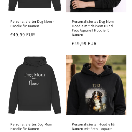
o
n
Personalisierter Dog Mom -
Personalisiertes Dog Mom
:
Hoodie für Damen
Hoodie mit deinem Hund |
Foto Aquarell Hoodie für
Regular
€49,99 EUR
Damen
price
Regular
€49,99 EUR
price
Personalisiertes Dog Mom
Personalisierter Hoodie für
Hoodie für Damen
Damen mit Foto – Aquarell