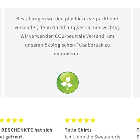
Bestellungen werden plastikfrei verpackt und
versendet, denn Nachhaltigkeit ist uns wichtig.
Wir verwenden CO2-neutrale Versand, um
unseren ökologischen Fußabdruck zu
minimieren.
le Shirts
Toller Hoodie
G
 Liebe die Sweatshirts
Stoff hervorragend ❤️ passt
e