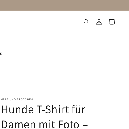
Einloggen
Warenkorb
utzorganisation
Blog
s.
HERZ UND PFÖTCHEN
Hunde T-Shirt für
Damen mit Foto –