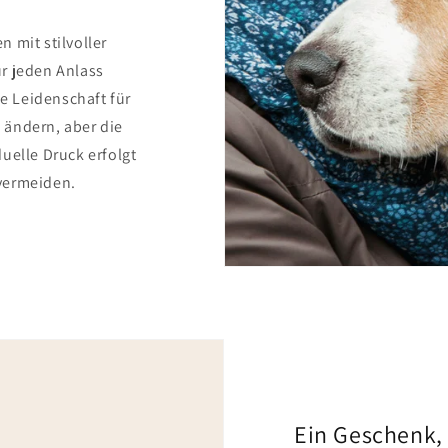
 mit stilvoller
r jeden Anlass
ie Leidenschaft für
 ändern, aber die
uelle Druck erfolgt
vermeiden.
Ein Geschenk,