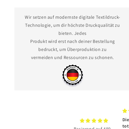
Wir setzen auf modernste digitale Textildruck-
Technologie, um dir höchste Druckqualität zu
bieten. Jedes
Produkt wird erst nach deiner Bestellung
bedruckt, um Überproduktion zu
vermeiden und Ressourcen zu schonen.
Die BESCHENKTE hat sich
Tol
total gefreut.
Ich
Basierend auf 489