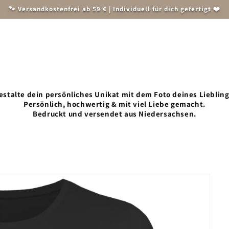
🐾 Versandkostenfrei ab 59 € | Individuell für dich gefertigt ❤️
Herren
Weihnachten
Accessoires und Zubehör
Tiersch
estalte dein persönliches Unikat mit dem Foto deines Liebling
Persönlich, hochwertig & mit viel Liebe gemacht.
Bedruckt und versendet aus Niedersachsen.