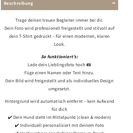
Beschreibung
Trage deinen treuen Begleiter immer bei dir.
Dein Foto wird professionell freigestellt und stilvoll auf
dein T-Shirt gedruckt – für einen modernen, klaren
Look.
So funktioniert’s:
Lade dein Lieblingsfoto hoch 📸
Füge einen Namen oder Text hinzu.
Dein Bild wird freigestellt und als individuelles Design
umgesetzt.
Hintergrund wird automatisch entfernt – kein Aufwand
für dich
✔️ Dein Hund steht im Mittelpunkt (clean & modern)
✔️ Individuell personalisiert mit deinem Foto