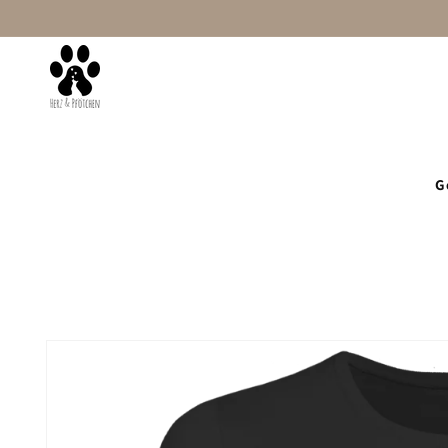
Direkt
zum
Inhalt
Startseite
Damen
Mit Wunschtext
G
Zu
Produktinformationen
springen