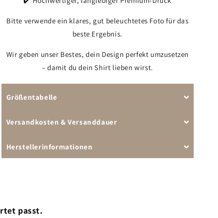
✔️ Hochwertiger, langlebiger Premium-Druck
Bitte verwende ein klares, gut beleuchtetes Foto für das
beste Ergebnis.
Wir geben unser Bestes, dein Design perfekt umzusetzen
– damit du dein Shirt lieben wirst.
Größentabelle
Versandkosten & Versanddauer
Herstellerinformationen
rtet passt.