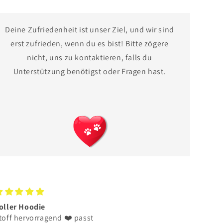
Deine Zufriedenheit ist unser Ziel, und wir sind
erst zufrieden, wenn du es bist! Bitte zögere
nicht, uns zu kontaktieren, falls du
Unterstützung benötigst oder Fragen hast.
efallen hat mir das ihr
Sieht super aus und wurde
hrlich seit
schnell…