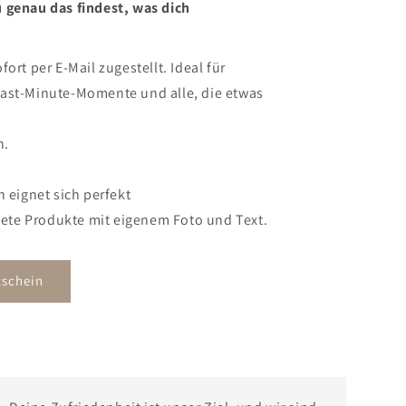
 genau das findest, was dich
ort per E-Mail zugestellt. Ideal für
ast-Minute-Momente und alle, die etwas
n.
n eignet sich perfekt
ltete Produkte mit eigenem Foto und Text.
schein