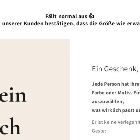
Fällt normal aus 👍
 unserer Kunden bestätigen, dass die Größe wie erwa
Ein Geschenk,
Jede Person hat ihre
Farbe oder Motiv. Ei
auszuwählen,
was wirklich passt u
Er ist keine Verlegen
Geste: