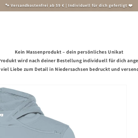
🐾 Versandkostenfrei ab 59 € | Individuell für dich gefertigt ❤️
Herren
Weihnachten
Accessoires und Zubehör
Tiersch
Kein Massenprodukt – dein persönliches Unikat
rodukt wird nach deiner Bestellung individuell für dich ange
 viel Liebe zum Detail in Niedersachsen bedruckt und versen