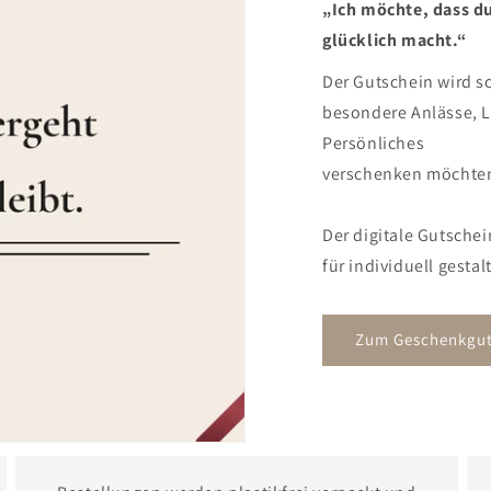
„Ich möchte, dass du
glücklich macht.“
Der Gutschein wird sof
besondere Anlässe, L
Persönliches
verschenken möchte
Der digitale Gutschei
für individuell gesta
Zum Geschenkgut