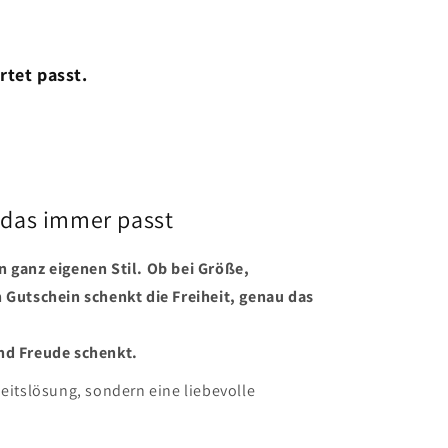
rtet passt.
 das immer passt
n ganz eigenen Stil. Ob bei Größe,
n Gutschein schenkt die Freiheit, genau das
nd Freude schenkt.
heitslösung, sondern eine liebevolle