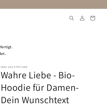
Einloggen
Warenkorb
utzorganisation
Blog
fertigt.
det.
HERZ UND PFÖTCHEN
Wahre Liebe - Bio-
Hoodie für Damen-
Dein Wunschtext