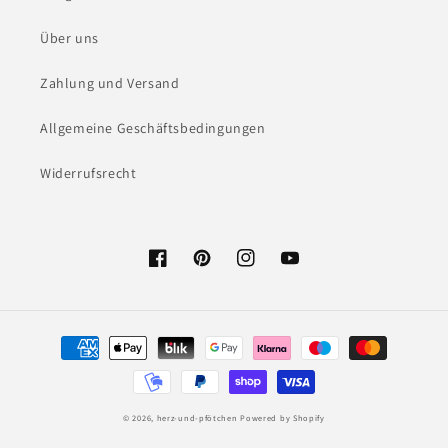
Über uns
Zahlung und Versand
Allgemeine Geschäftsbedingungen
Widerrufsrecht
Facebook
Pinterest
Instagram
YouTube
Payment
methods
© 2026,
herz-und-pfötchen
Powered by Shopify