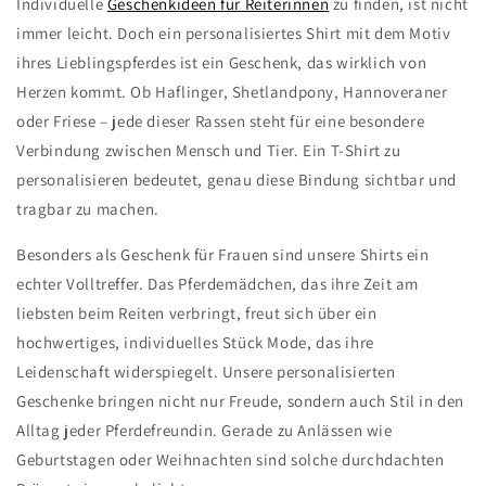
Individuelle
Geschenkideen für Reiterinnen
zu finden, ist nicht
immer leicht. Doch ein personalisiertes Shirt mit dem Motiv
ihres Lieblingspferdes ist ein Geschenk, das wirklich von
Herzen kommt. Ob Haflinger, Shetlandpony, Hannoveraner
oder Friese – jede dieser Rassen steht für eine besondere
Verbindung zwischen Mensch und Tier. Ein T-Shirt zu
personalisieren bedeutet, genau diese Bindung sichtbar und
tragbar zu machen.
Besonders als Geschenk für Frauen sind unsere Shirts ein
echter Volltreffer. Das Pferdemädchen, das ihre Zeit am
liebsten beim Reiten verbringt, freut sich über ein
hochwertiges, individuelles Stück Mode, das ihre
Leidenschaft widerspiegelt. Unsere personalisierten
Geschenke bringen nicht nur Freude, sondern auch Stil in den
Alltag jeder Pferdefreundin. Gerade zu Anlässen wie
Geburtstagen oder Weihnachten sind solche durchdachten