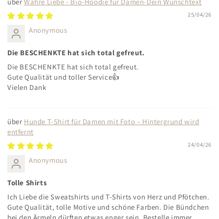
Wahre Liebe - Bio-Hoodie für Damen-Dein Wunschtext
25/04/26
Anonymous
Die BESCHENKTE hat sich total gefreut.
Die BESCHENKTE hat sich total gefreut.
Gute Qualität und toller Service👍
Vielen Dank
Hunde T-Shirt für Damen mit Foto – Hintergrund wird
entfernt
24/04/26
Anonymous
Tolle Shirts
Ich Liebe die Sweatshirts und T-Shirts von Herz und Pfötchen.
Gute Qualität, tolle Motive und schöne Farben. Die Bündchen
bei den Ärmeln dürften etwas enger sein. Bestelle immer