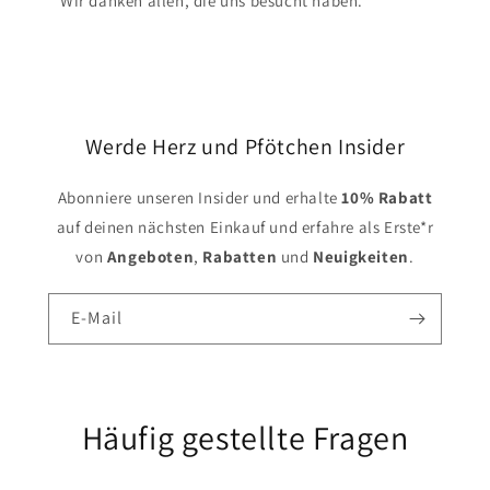
Wir danken allen, die uns besucht haben.
Werde Herz und Pfötchen Insider
Abonniere unseren Insider und erhalte
10% Rabatt
auf deinen nächsten Einkauf und erfahre als Erste*r
von
Angeboten
,
Rabatten
und
Neuigkeiten
.
E-Mail
Häufig gestellte Fragen