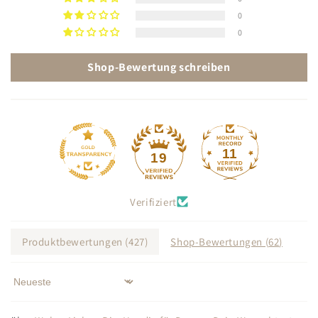
0
0
Shop-Bewertung schreiben
11
19
Verifiziert
Produktbewertungen (
427
)
Shop-Bewertungen (
62
)
Sort by