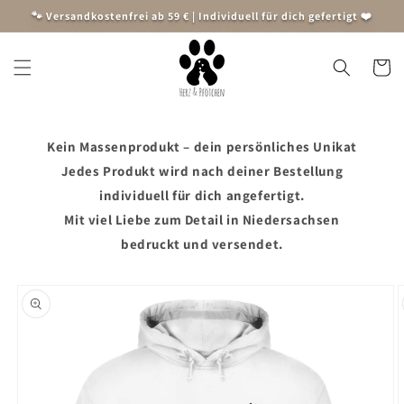
Direkt
🐾 Versandkostenfrei ab 59 € | Individuell für dich gefertigt ❤️
zum
Inhalt
Warenko
Kein Massenprodukt – dein persönliches Unikat
Jedes Produkt wird nach deiner Bestellung
individuell für dich angefertigt.
Mit viel Liebe zum Detail in Niedersachsen
bedruckt und versendet.
oduktinformationen
ringen