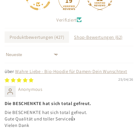
19
Verifiziert
Produktbewertungen (
427
)
Shop-Bewertungen (
62
)
Sort by
Wahre Liebe - Bio-Hoodie für Damen-Dein Wunschtext
25/04/26
Anonymous
Die BESCHENKTE hat sich total gefreut.
Die BESCHENKTE hat sich total gefreut.
Gute Qualität und toller Service👍
Vielen Dank