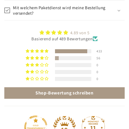
Mit welchem Paketdienst wird meine Bestellung
versendet?
4.89 von 5
Basierend auf 489 Bewertungen
433
56
0
0
0
Shop-Bewertung schreiben
11