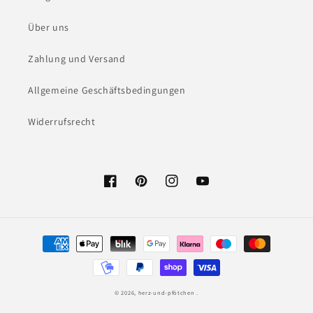
Über uns
Zahlung und Versand
Allgemeine Geschäftsbedingungen
Widerrufsrecht
Facebook
Pinterest
Instagram
YouTube
Zahlungsmethoden
© 2026,
herz-und-pfötchen
.