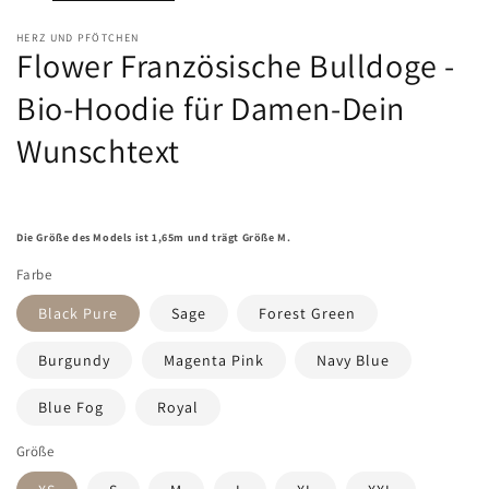
HERZ UND PFÖTCHEN
Flower Französische Bulldoge -
Bio-Hoodie für Damen-Dein
Wunschtext
Die Größe des Models ist 1,65m und trägt Größe M.
Farbe
Black Pure
Sage
Forest Green
Burgundy
Magenta Pink
Navy Blue
Blue Fog
Royal
Größe