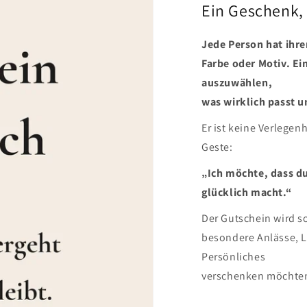
Ein Geschenk,
Jede Person hat ihre
Farbe oder Motiv. Ei
auszuwählen,
was wirklich passt u
Er ist keine Verlegen
Geste:
„Ich möchte, dass du
glücklich macht.“
Der Gutschein wird sof
besondere Anlässe, L
Persönliches
verschenken möchte