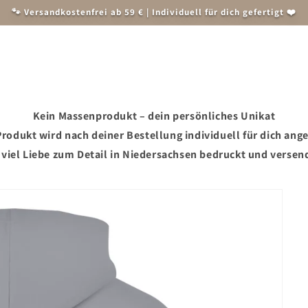
🐾 Versandkostenfrei ab 59 € | Individuell für dich gefertigt ❤️
Herren
Weihnachten
Accessoires und Zubehör
Tiersch
Kein Massenprodukt – dein persönliches Unikat
rodukt wird nach deiner Bestellung individuell für dich ange
 viel Liebe zum Detail in Niedersachsen bedruckt und versen