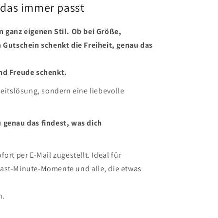
 das immer passt
n ganz eigenen Stil. Ob bei Größe,
n Gutschein schenkt die Freiheit, genau das
nd Freude schenkt.
heitslösung, sondern eine liebevolle
 genau das findest, was dich
ort per E-Mail zugestellt. Ideal für
ast-Minute-Momente und alle, die etwas
n.