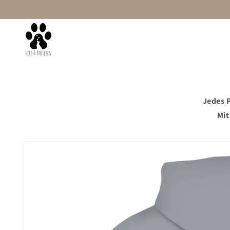
Direkt
zum
Inhalt
Startseite
Damen
Mit Wunschtext
Jedes P
Mit
Zu
Produktinformationen
springen