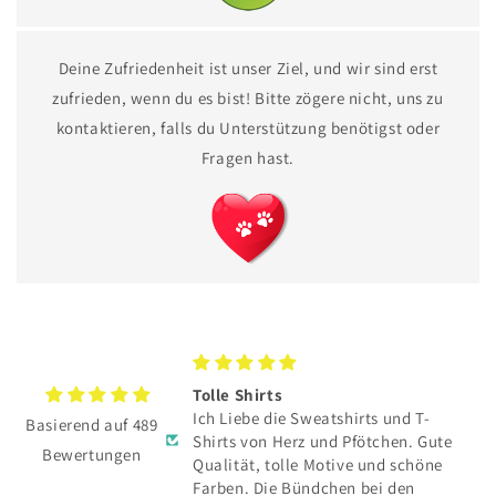
Deine Zufriedenheit ist unser Ziel, und wir sind erst
zufrieden, wenn du es bist! Bitte zögere nicht, uns zu
kontaktieren, falls du Unterstützung benötigst oder
Fragen hast.
TE hat sich total
Tolle Shirts
Ich Liebe die Sweatshirts und T-
Basierend auf 489
E hat sich total
Shirts von Herz und Pfötchen. Gute
Bewertungen
Qualität, tolle Motive und schöne
und toller Service👍
Farben. Die Bündchen bei den