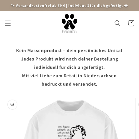
Direkt
🐾 Versandkostenfrei ab 59 € | Individuell für dich gefertigt ❤️
zum
Inhalt
Warenko
Kein Massenprodukt – dein persönliches Unikat
Jedes Produkt wird nach deiner Bestellung
individuell für dich angefertigt.
Mit viel Liebe zum Detail in Niedersachsen
bedruckt und versendet.
oduktinformationen
ringen