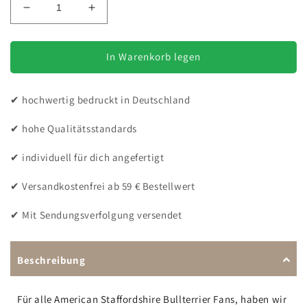
Verringere
Erhöhe
die
die
Menge
Menge
für
für
In Warenkorb legen
Mal
Mal
Was
Was
✔ hochwertig bedruckt in Deutschland
Anderes
Anderes
-
-
✔ hohe Qualitätsstandards
Oversize
Oversize
T-
T-
✔ individuell für dich angefertigt
Shirt
Shirt
-
-
✔ Versandkostenfrei ab 59 € Bestellwert
Unisex
Unisex
✔ Mit Sendungsverfolgung versendet
Beschreibung
Für alle American Staffordshire Bullterrier Fans, haben wir