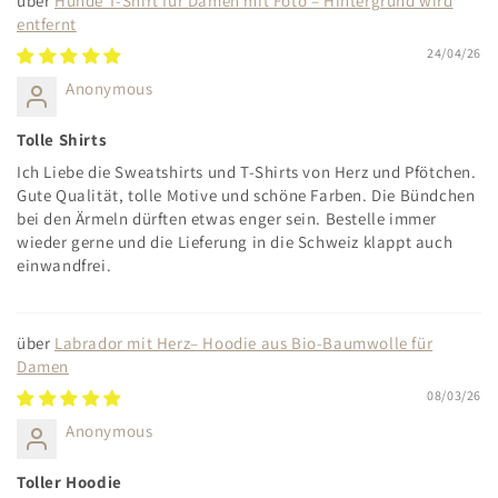
Hunde T-Shirt für Damen mit Foto – Hintergrund wird
entfernt
24/04/26
Anonymous
Tolle Shirts
Ich Liebe die Sweatshirts und T-Shirts von Herz und Pfötchen.
Gute Qualität, tolle Motive und schöne Farben. Die Bündchen
bei den Ärmeln dürften etwas enger sein. Bestelle immer
wieder gerne und die Lieferung in die Schweiz klappt auch
einwandfrei.
Labrador mit Herz– Hoodie aus Bio-Baumwolle für
Damen
08/03/26
Anonymous
Toller Hoodie