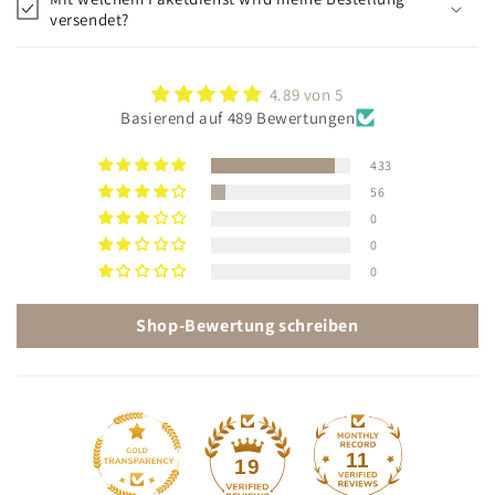
versendet?
4.89 von 5
Basierend auf 489 Bewertungen
433
56
0
0
0
Shop-Bewertung schreiben
11
19