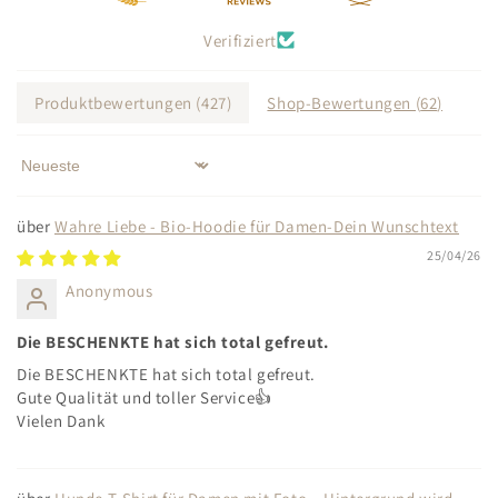
Verifiziert
Produktbewertungen (
427
)
Shop-Bewertungen (
62
)
Sort by
Wahre Liebe - Bio-Hoodie für Damen-Dein Wunschtext
25/04/26
Anonymous
Die BESCHENKTE hat sich total gefreut.
Die BESCHENKTE hat sich total gefreut.
Gute Qualität und toller Service👍
Vielen Dank